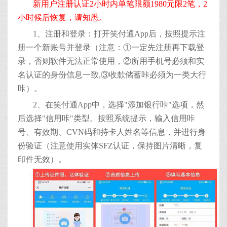
新用户注册认证2小时内单笔限额1980元限2笔，2
小时候后恢复，请知悉。
1、注册和登录：打开笑付通App后，按照提示注
册一个新账号并登录（注意：①一定先注册再下载登
录，否则软件无法正常使用，②所用手机号必须和实
名认证的身份信息一致,③收歀储蓄咔必须为一类大行
咔）。
2、在笑付通App中，选择"添加银行咔"选项，然
后选择"信用咔"类型。按照系统提示，输入信用咔
号、有效期、CVN码和持卡人姓名等信息，并进行身
份验证（注意使用实体SFZ认证，保持图片清晰，复
印件无效）。