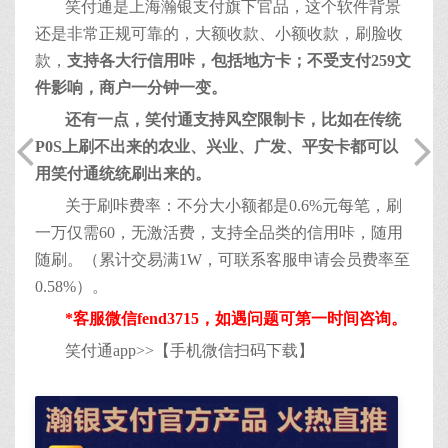
笑付通是上海瀚银支付旗下官品，这个软件背景
还是非常正规可靠的，大额收款、小额收款，刷脸收
款，
支持各大行信用咔，包括地方卡；不受支付259文
件影响，商户一分钟一变。
还有一点，笑付通支持风空限制卡，比如在传统
P0S上刷不出来的农业、兴业、广发、平安卡都可以
用笑付通统统刷出来的。
关于刷咔费率：不分大小额都是0.6%元每笔，刷
一万仅需60，无激活费，支持全品类的信用咔，随用
随刷。（累计交易满1W，可联系客服申请会员费率至
0.58%）。
*客服微信fend3715，如遇问题可第一时间咨询。
笑付通app>>【手机微信扫码下载】