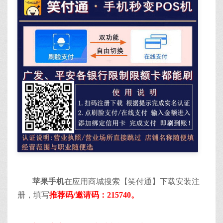
苹果手机
在应用商城搜索【笑付通】下载安装注
册，填写
推荐码/邀请码：215740。