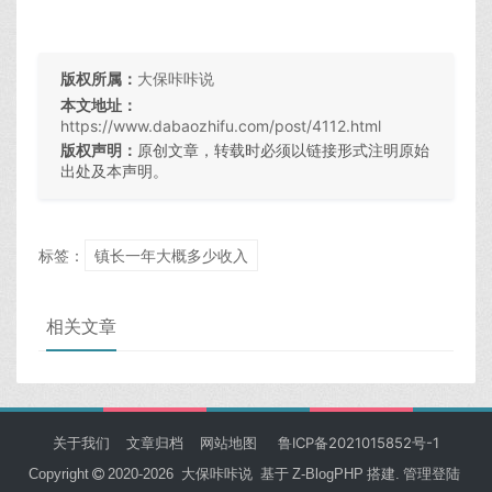
版权所属：
大保咔咔说
本文地址：
https://www.dabaozhifu.com/post/4112.html
版权声明：
原创文章，转载时必须以链接形式注明原始
出处及本声明。
标签：
镇长一年大概多少收入
相关文章
关于我们
文章归档
网站地图
鲁ICP备2021015852号-1
Copyright
2020-2026
大保咔咔说
基于
Z-BlogPHP
搭建.
管理登陆